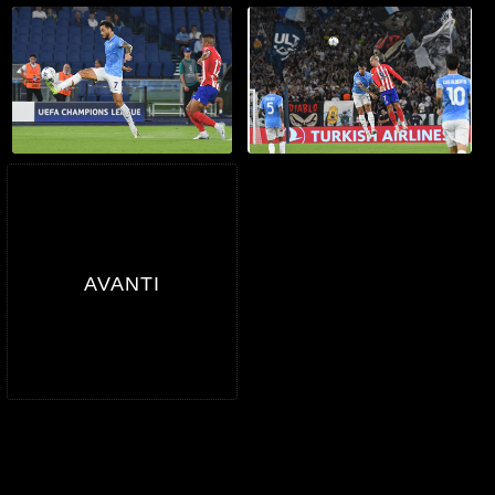
20037
20038
19.09.2023 Ch.League "Lazio
19.09.2023 Ch.League "Lazio
vs A.Madrid 1-1" G.Leanza ph
vs A.Madrid 1-1" G.Leanza ph
19.09.2023 Ch.League "Lazio
19.09.2023 Ch.League "Lazio
vs A.Madrid 1-1" G.Leanza ph
vs A.Madrid 1-1" G.Leanza ph
20039
20040
19.09.2023 Ch.League "Lazio
19.09.2023 Ch.League "Lazio
vs A.Madrid 1-1" G.Leanza ph
vs A.Madrid 1-1" G.Leanza ph
19.09.2023 Ch.League "Lazio
19.09.2023 Ch.League "Lazio
vs A.Madrid 1-1" F.Anderson -
vs A.Madrid 1-1" G.Leanza ph
G.Leanza ph
avanti